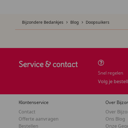
Bijzondere Bedankjes
Blog
Doopsuikers
Service & contact
Snel regelen
Volg je bestel
Klantenservice
Over Bijzo
Contact
Over Bijz
Offerte aanvragen
Ons Blog
Bestellen
Onze Geg