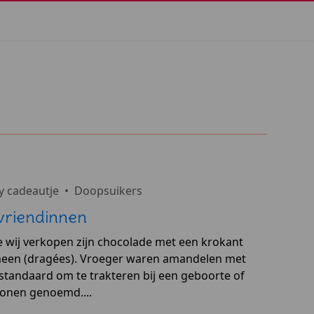
y cadeautje
•
Doopsuikers
vriendinnen
 wij verkopen zijn chocolade met een krokant
heen (dragées). Vroeger waren amandelen met
 standaard om te trakteren bij een geboorte of
bonen genoemd....