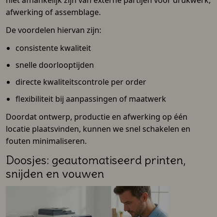
niet afhankelijk zijn van externe partijen voor drukwerk,
afwerking of assemblage.
De voordelen hiervan zijn:
consistente kwaliteit
snelle doorlooptijden
directe kwaliteitscontrole per order
flexibiliteit bij aanpassingen of maatwerk
Doordat ontwerp, productie en afwerking op één
locatie plaatsvinden, kunnen we snel schakelen en
fouten minimaliseren.
Doosjes: geautomatiseerd printen,
snijden en vouwen