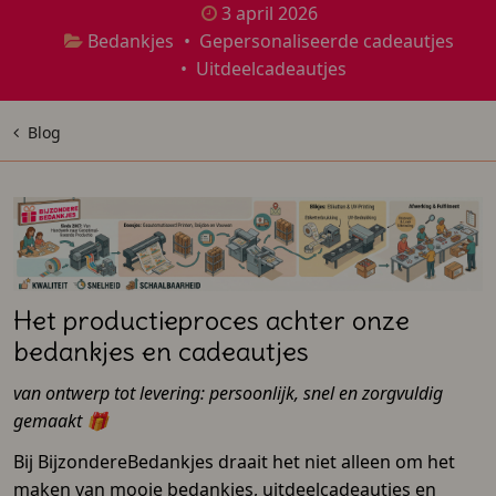
3 april 2026
Bedankjes
•
Gepersonaliseerde cadeautjes
•
Uitdeelcadeautjes
Blog
Het productieproces achter onze
bedankjes en cadeautjes
van ontwerp tot levering: persoonlijk, snel en zorgvuldig
gemaakt 🎁
Bij BijzondereBedankjes draait het niet alleen om het
maken van mooie bedankjes, uitdeelcadeautjes en