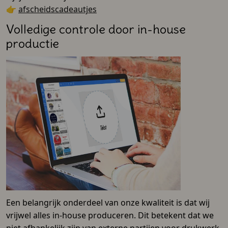
👉
afscheidscadeautjes
Volledige controle door in-house
productie
Een belangrijk onderdeel van onze kwaliteit is dat wij
vrijwel alles in-house produceren. Dit betekent dat we