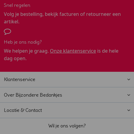
Snel regelen
Volg je bestelling, bekijk facturen of retourneer een
artikel.
Heb je ons nodig?
We helpen je graag.
Onze klantenservice
is de hele
dag open.
Klantenservice
Over Bijzondere Bedankjes
Locatie & Contact
Wil je ons volgen?