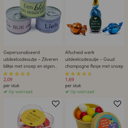
Gepersonaliseerd
Afscheid werk
uitdeelcadeautje – Zilveren
uitdeelcadeautje – Goud
blikje met snoep en eigen
champagne flesje met snoep
tekst/logo
2,09
1,69
per stuk
per stuk
Op voorraad
Op voorraad