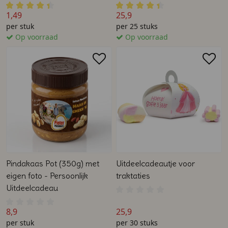
1,49
25,9
per stuk
per 25 stuks
Op voorraad
Op voorraad
Pindakaas Pot (350g) met
Uitdeelcadeautje voor
eigen foto - Persoonlijk
traktaties
Uitdeelcadeau
8,9
25,9
per stuk
per 30 stuks