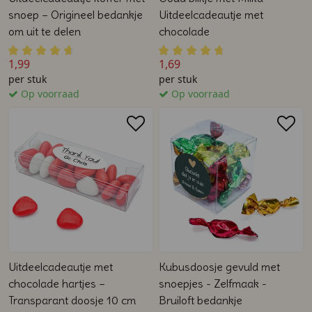
snoep – Origineel bedankje
Uitdeelcadeautje met
om uit te delen
chocolade
1,99
1,69
per stuk
per stuk
Op voorraad
Op voorraad
Uitdeelcadeautje met
Kubusdoosje gevuld met
chocolade hartjes –
snoepjes - Zelfmaak -
Transparant doosje 10 cm
Bruiloft bedankje