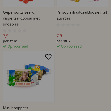
Gepersonaliseerd
Persoonlijk uitdeeldoosje met
dispenserdoosje met
zuurtjes
snoepjes
7,9
7,9
per stuk
per stuk
Op voorraad
Op voorraad
Mini Knoppers