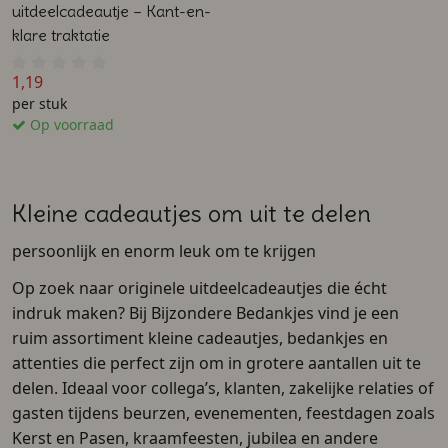
uitdeelcadeautje – Kant-en-
klare traktatie
1,19
per stuk
Op voorraad
Kleine cadeautjes om uit te delen
persoonlijk en enorm leuk om te krijgen
Op zoek naar originele uitdeelcadeautjes die écht
indruk maken? Bij Bijzondere Bedankjes vind je een
ruim assortiment kleine cadeautjes, bedankjes en
attenties die perfect zijn om in grotere aantallen uit te
delen. Ideaal voor collega’s, klanten, zakelijke relaties of
gasten tijdens beurzen, evenementen, feestdagen zoals
Kerst en Pasen, kraamfeesten, jubilea en andere