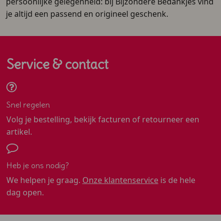
persoonlijke gelegenheid: bij Bijzondere Bedankjes vind
je altijd een passend en origineel geschenk.
Service & contact
Snel regelen
Volg je bestelling, bekijk facturen of retourneer een
artikel.
Heb je ons nodig?
We helpen je graag.
Onze klantenservice
is de hele
dag open.