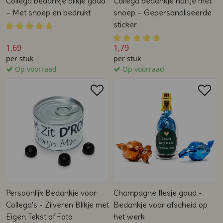
Collega bedankje blikje goud
Collega bedankje hartje met
– Met snoep en bedrukt
snoep – Gepersonaliseerde
sticker
1,69
1,79
per stuk
per stuk
Op voorraad
Op voorraad
Persoonlijk Bedankje voor
Champagne flesje goud -
Collega’s - Zilveren Blikje met
Bedankje voor afscheid op
Eigen Tekst of Foto
het werk