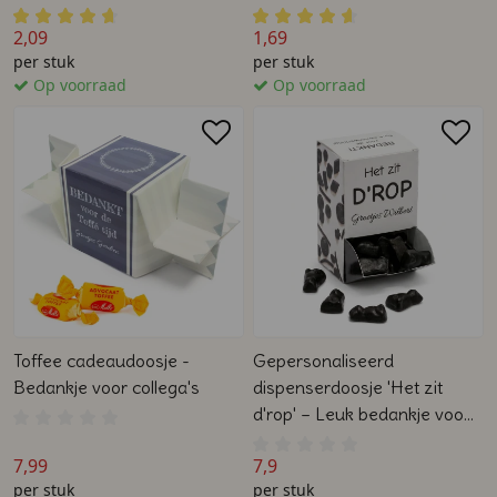
2,09
1,69
per stuk
per stuk
Op voorraad
Op voorraad
Toffee cadeaudoosje -
Gepersonaliseerd
Bedankje voor collega's
dispenserdoosje 'Het zit
d'rop' – Leuk bedankje voor
collega's
7,99
7,9
per stuk
per stuk