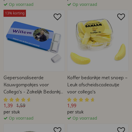
Op voorraad
Op voorraad
13% korting
Gepersonaliseerde
Koffer bedankje met snoep –
Kauwgompakjes voor
Leuk afscheidscadeautje
Collega's - Zakelijk Bedankje
voor collega's
met Logo of Foto
1,39
1,59
1,99
per stuk
per stuk
Op voorraad
Op voorraad