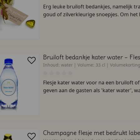
Erg leuke bruiloft bedankjes, namelijk t
goud of zilverkleurige snoepjes. Om het 
Bruiloft bedankje kater water – Fle
Inhoud:
water
Volume:
33 cl
Volumekorting
Flesje kater water voor na een bruiloft 
geven aan de gasten als 'kater water', wa
Champagne flesje met bedrukt label