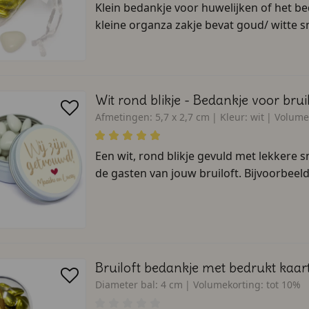
Klein bedankje voor huwelijken of het be
kleine organza zakje bevat goud/ witte sn
Wit rond blikje - Bedankje voor brui
Afmetingen:
5,7 x 2,7 cm
Kleur:
wit
Volume
Een wit, rond blikje gevuld met lekkere 
de gasten van jouw bruiloft. Bijvoorbeeld
Bruiloft bedankje met bedrukt kaart
Diameter bal:
4 cm
Volumekorting:
tot 10%