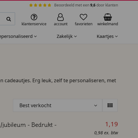
Beoordeeld met een
9,6
door klanten
klantenservice
account
favorieten
winkelmand
gepersonaliseerd
Zakelijk
Kaartjes
 cadeautjes. Erg leuk, zelf te personaliseren, met
Best verkocht
1,19
/jubileum - Bedrukt -
0,98 ex. btw