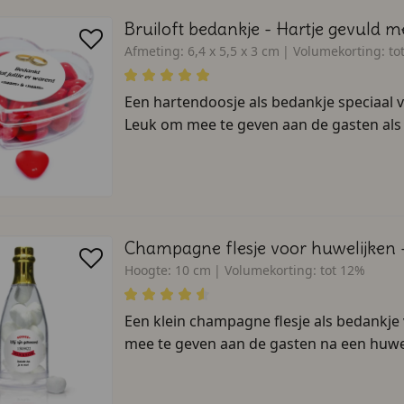
Bruiloft bedankje - Hartje gevuld m
Afmeting:
6,4 x 5,5 x 3 cm
Volumekorting:
to
Een hartendoosje als bedankje speciaal 
Leuk om mee te geven aan de gasten als 
Champagne flesje voor huwelijken 
Hoogte:
10 cm
Volumekorting:
tot 12%
Een klein champagne flesje als bedankje
mee te geven aan de gasten na een huweli