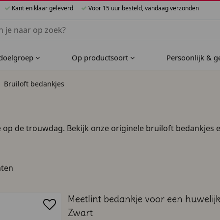
Kant en klaar geleverd
Voor 15 uur besteld, vandaag verzonden
nnen Bijzondere Bedankjes
 doelgroep
Op productsoort
Persoonlijk & 
Bruiloft bedankjes
 op de trouwdag. Bekijk onze originele bruiloft bedankjes en
aten
Meetlint bedankje voor een huwelijk
Zwart