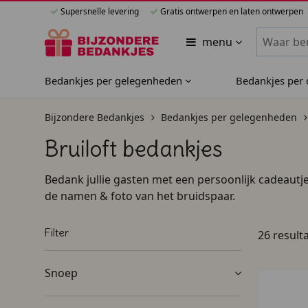
Supersnelle levering
Gratis ontwerpen en laten ontwerpen
Zoeken bi
menu
Bedankjes per gelegenheden
Bedankjes per
Bijzondere Bedankjes
Bedankjes per gelegenheden
Bruiloft bedankjes
Bedank jullie gasten met een persoonlijk cadeautje
de namen & foto van het bruidspaar.
Filter
26 result
Snoep