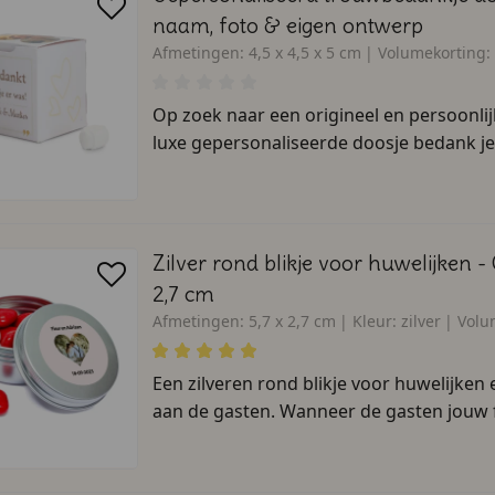
naam, foto & eigen ontwerp
Afmetingen:
4,5 x 4,5 x 5 cm
Volumekorting:
Op zoek naar een origineel en persoonli
luxe gepersonaliseerde doosje bedank je j
Zilver rond blikje voor huwelijken -
2,7 cm
Afmetingen:
5,7 x 2,7 cm
Kleur:
zilver
Volu
Een zilveren rond blikje voor huwelijken 
aan de gasten. Wanneer de gasten jouw fe