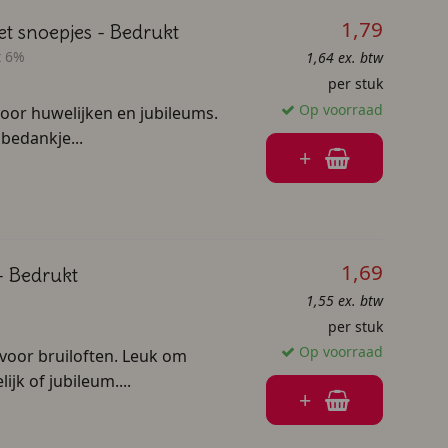
1,79
et snoepjes - Bedrukt
t 6%
1,64 ex. btw
per stuk
Op voorraad
voor huwelijken en jubileums.
bedankje...
+
1,69
- Bedrukt
1,55 ex. btw
per stuk
Op voorraad
 voor bruiloften. Leuk om
jk of jubileum....
+