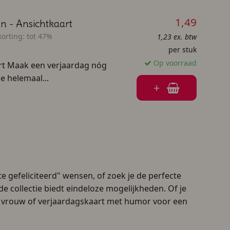
1,49
n - Ansichtkaart
orting:
tot 47%
1,23 ex. btw
per stuk
Op voorraad
rt Maak een verjaardag nóg
e helemaal...
+
e gefeliciteerd" wensen, of zoek je de perfecte
e collectie biedt eindeloze mogelijkheden. Of je
rt vrouw of verjaardagskaart met humor voor een