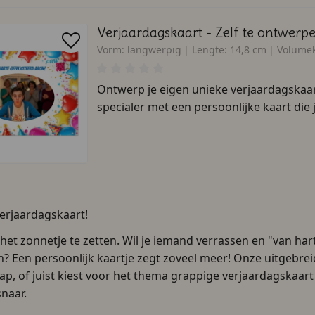
Verjaardagskaart - Zelf te ontwerpe
Vorm:
langwerpig
Lengte:
14,8 cm
Volumek
Ontwerp je eigen unieke verjaardagskaa
specialer met een persoonlijke kaart die j
verjaardagskaart!
t zonnetje te zetten. Wil je iemand verrassen en "van hart
 Een persoonlijk kaartje zegt zoveel meer! Onze uitgebreid
p, of juist kiest voor het thema grappige verjaardagskaa
snaar.