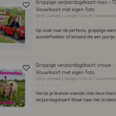
Grappige verjaardagskaart man - 'Of
Vouwkaart met eigen foto
Vorm:
vierkant
Lengte:
12,4 cm
Volumekort
Op zoek naar de perfecte, grappige wen
autoliefhebber of iemand die een jaartje 
Grappige verjaardagskaart vrouw -
Vouwkaart met eigen foto
Vorm:
vierkant
Lengte:
12,4 cm
Volumekort
Verras je leukste vriendin met deze hila
verjaardagskaart! Maak haar het stralen