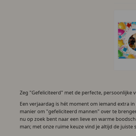
Zeg "Gefeliciteerd" met de perfecte, persoonlijke 
Een verjaardag is hét moment om iemand extra in he
manier om "gefeliciteerd mannen" over te brengen?
nu op zoek bent naar een lieve en warme boodscha
man; met onze ruime keuze vind je altijd de juiste 