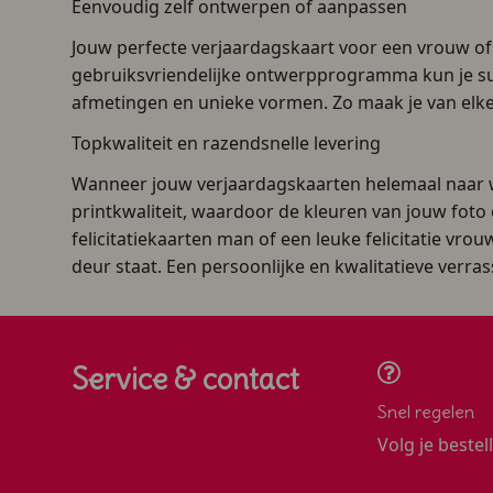
Eenvoudig zelf ontwerpen of aanpassen
Jouw perfecte verjaardagskaart voor een vrouw of
gebruiksvriendelijke ontwerpprogramma kun je sup
afmetingen en unieke vormen. Zo maak je van elke
Topkwaliteit en razendsnelle levering
Wanneer jouw verjaardagskaarten helemaal naar we
printkwaliteit, waardoor de kleuren van jouw foto 
felicitatiekaarten man of een leuke felicitatie vr
deur staat. Een persoonlijke en kwalitatieve verra
Service & contact
Snel regelen
Volg je bestel