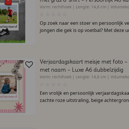
Vorm:
rechthoek
Lengte:
14,8 cm
Volumeko
Op zoek naar een stoer en persoonlijk v
jongen die gek is op voetbal? Met deze un
Verjaardagskaart meisje met foto – R
met naam – Luxe A6 dubbelzijdig
Vorm:
rechthoek
Lengte:
14,8 cm
Volumeko
Een vrolijk en persoonlijk verjaardagska
zachte roze uitstraling, beige achtergrond