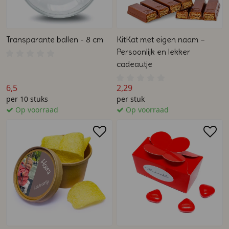
Transparante ballen - 8 cm
KitKat met eigen naam –
Persoonlijk en lekker
cadeautje
6,5
2,29
per 10 stuks
per stuk
Op voorraad
Op voorraad