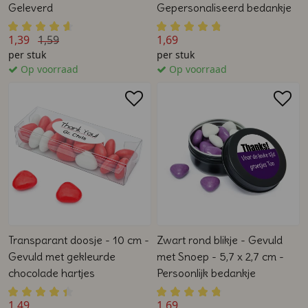
Geleverd
Gepersonaliseerd bedankje
1,39
1,59
1,69
per stuk
per stuk
Op voorraad
Op voorraad
Transparant doosje - 10 cm -
Zwart rond blikje - Gevuld
Gevuld met gekleurde
met Snoep - 5,7 x 2,7 cm -
chocolade hartjes
Persoonlijk bedankje
1,49
1,69