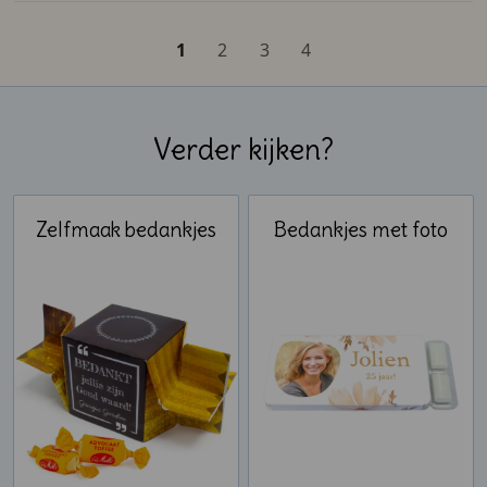
1
2
3
4
Verder kijken?
Zelfmaak bedankjes
Bedankjes met foto