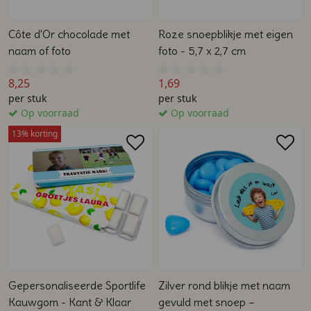
Côte d'Or chocolade met
Roze snoepblikje met eigen
naam of foto
foto - 5,7 x 2,7 cm
8,25
1,69
per stuk
per stuk
Op voorraad
Op voorraad
13% korting
Gepersonaliseerde Sportlife
Zilver rond blikje met naam
Kauwgom - Kant & Klaar
gevuld met snoep –