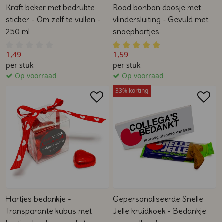
Kraft beker met bedrukte
Rood bonbon doosje met
sticker - Om zelf te vullen -
vlindersluiting - Gevuld met
250 ml
snoephartjes
1,49
1,59
per stuk
per stuk
Op voorraad
Op voorraad
33% korting
Hartjes bedankje -
Gepersonaliseerde Snelle
Transparante kubus met
Jelle kruidkoek - Bedankje