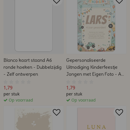
Blanco kaart staand A6
Gepersonaliseerde
ronde hoeken - Dubbelzijdig
Uitnodiging Kinderfeestje
- Zelf ontwerpen
Jongen met Eigen Foto - A6
Staand - Dubbelzijdig
1,79
1,79
per stuk
per stuk
Op voorraad
Op voorraad