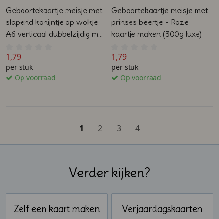
Geboortekaartje meisje met
Geboortekaartje meisje met
slapend konijntje op wolkje
prinses beertje - Roze
A6 verticaal dubbelzijdig met
kaartje maken (300g luxe)
ronde hoeken
1,79
1,79
per stuk
per stuk
Op voorraad
Op voorraad
1
2
3
4
Verder kijken?
Zelf een kaart maken
Verjaardagskaarten