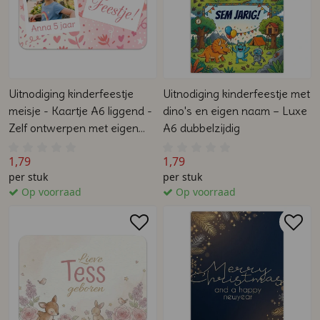
Uitnodiging kinderfeestje
Uitnodiging kinderfeestje met
meisje - Kaartje A6 liggend -
dino's en eigen naam – Luxe
Zelf ontwerpen met eigen
A6 dubbelzijdig
foto & tekst
1,79
1,79
per stuk
per stuk
Op voorraad
Op voorraad