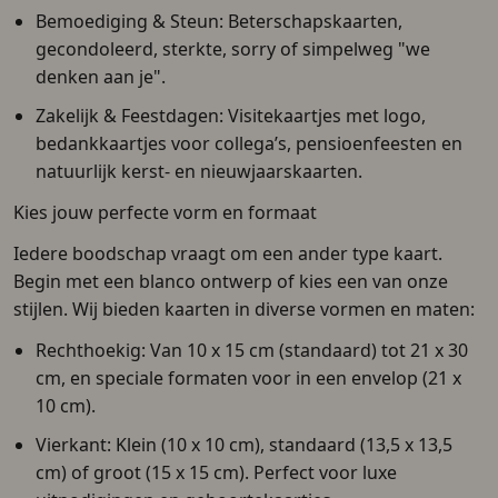
Bemoediging & Steun
: Beterschapskaarten,
gecondoleerd, sterkte, sorry of simpelweg "we
denken aan je".
Zakelijk & Feestdagen
: Visitekaartjes met logo,
bedankkaartjes voor collega’s, pensioenfeesten en
natuurlijk kerst- en nieuwjaarskaarten.
Kies jouw perfecte vorm en formaat
Iedere boodschap vraagt om een ander type kaart.
Begin met een blanco ontwerp of kies een van onze
stijlen. Wij bieden kaarten in diverse vormen en maten:
Rechthoekig: Van 10 x 15 cm (standaard) tot 21 x 30
cm, en speciale formaten voor in een envelop (21 x
10 cm).
Vierkant: Klein (10 x 10 cm), standaard (13,5 x 13,5
cm) of groot (15 x 15 cm). Perfect voor luxe