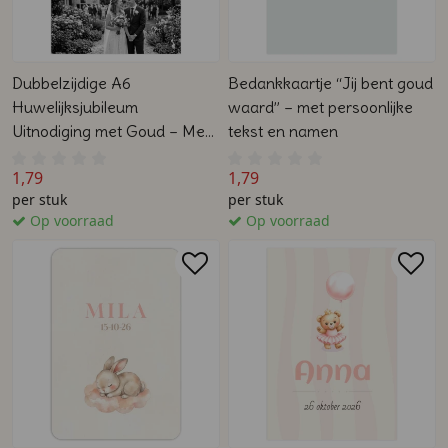
Dubbelzijdige A6
Bedankkaartje “Jij bent goud
Huwelijksjubileum
waard” – met persoonlijke
Uitnodiging met Goud – Met
tekst en namen
Eigen Foto, Datum & Locatie
1,79
1,79
per stuk
per stuk
Op voorraad
Op voorraad