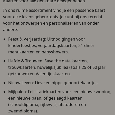
Kaarten voor alle denkbare gelegenheden
In ons ruime assortiment vind je een passende kaart
voor elke levensgebeurtenis. Je kunt bij ons terecht
voor het ontwerpen en personaliseren van onder
andere:
Feest & Verjaardag
: Uitnodigingen voor
kinderfeestjes, verjaardagskaarten, 21-diner
menukaarten en babyshowers.
Liefde & Trouwen
: Save the date kaarten,
trouwkaarten, huwelijksjubilea (zoals 25 of 50 jaar
getrouwd) en Valentijnskaarten.
Nieuw Leven
: Lieve en hippe geboortekaartjes.
Mijlpalen
: Felicitatiekaarten voor een nieuwe woning,
een nieuwe baan, of geslaagd kaarten
(schooldiploma, rijbewijs, afstuderen en
zwemdiploma).