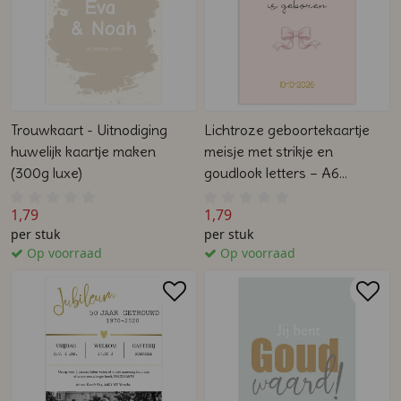
Trouwkaart - Uitnodiging
Lichtroze geboortekaartje
huwelijk kaartje maken
meisje met strikje en
(300g luxe)
goudlook letters – A6
dubbelzijdig
1,79
1,79
per stuk
per stuk
Op voorraad
Op voorraad