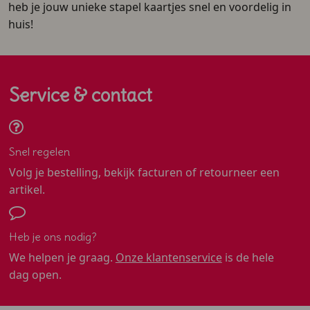
heb je jouw unieke stapel kaartjes snel en voordelig in
huis!
Service & contact
Snel regelen
Volg je bestelling, bekijk facturen of retourneer een
artikel.
Heb je ons nodig?
We helpen je graag.
Onze klantenservice
is de hele
dag open.