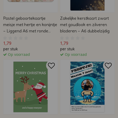
Pastel geboortekaartje
Zakelijke kerstkaart zwart
meisje met hertje en konijntje
met goudlook en zilveren
– Liggend A6 met ronde
bladeren – A6 dubbelzijdig
hoeken dubbelzijdig
1,79
1,79
per stuk
per stuk
Op voorraad
Op voorraad