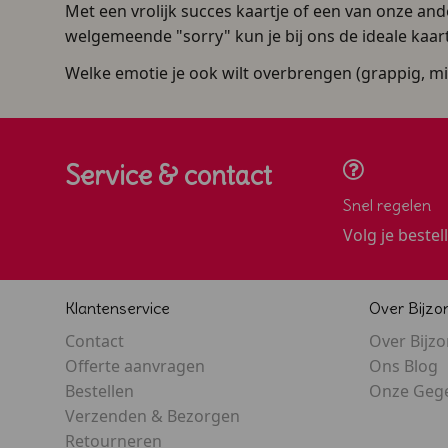
Met een vrolijk succes kaartje of een van onze ande
welgemeende "sorry" kun je bij ons de ideale kaar
Welke emotie je ook wilt overbrengen (grappig, mind
Service & contact
Snel regelen
Volg je bestel
Klantenservice
Over Bijzo
Contact
Over Bijz
Offerte aanvragen
Ons Blog
Bestellen
Onze Geg
Verzenden & Bezorgen
Retourneren