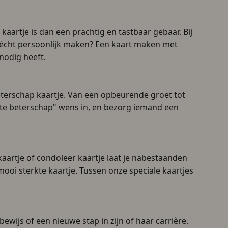
kaartje is dan een prachtig en tastbaar gebaar. Bij
t écht persoonlijk maken? Een kaart maken met
nodig heeft.
eterschap kaartje. Van een opbeurende groet tot
arte beterschap" wens in, en bezorg iemand een
kaartje of condoleer kaartje laat je nabestaanden
oi sterkte kaartje. Tussen onze speciale kaartjes
wijs of een nieuwe stap in zijn of haar carrière.