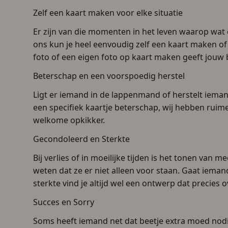
Zelf een kaart maken voor elke situatie
Er zijn van die momenten in het leven waarop wat e
ons kun je heel eenvoudig zelf een kaart maken of
foto of een eigen foto op kaart maken geeft jouw 
Beterschap en een voorspoedig herstel
Ligt er iemand in de lappenmand of herstelt ieman
een specifiek kaartje beterschap, wij hebben ruim
welkome opkikker.
Gecondoleerd en Sterkte
Bij verlies of in moeilijke tijden is het tonen va
weten dat ze er niet alleen voor staan. Gaat iema
sterkte vind je altijd wel een ontwerp dat precies o
Succes en Sorry
Soms heeft iemand net dat beetje extra moed nodig