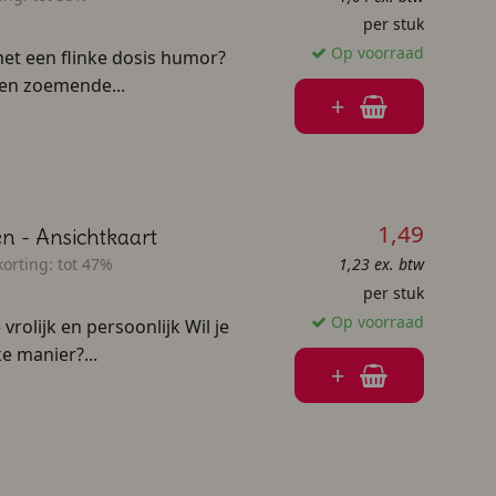
per stuk
Op voorraad
met een flinke dosis humor?
en zoemende...
+
1,49
en - Ansichtkaart
orting:
tot 47%
1,23 ex. btw
per stuk
Op voorraad
rolijk en persoonlijk Wil je
 manier?...
+