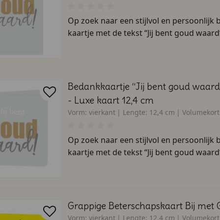
Op zoek naar een stijlvol en persoonlijk
kaartje met de tekst “Jij bent goud waard” 
Bedankkaartje “Jij bent goud waar
- Luxe kaart 12,4 cm
Vorm:
vierkant
Lengte:
12,4 cm
Volumekort
Op zoek naar een stijlvol en persoonlijk
kaartje met de tekst “Jij bent goud waard” 
Grappige Beterschapskaart Bij met G
Vorm:
vierkant
Lengte:
12,4 cm
Volumekort