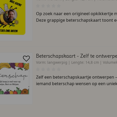
Op zoek naar een origineel opkikkertje 
Deze grappige beterschapskaart toont e
Beterschapskaart - Zelf te ontwerp
Vorm:
langwerpig
Lengte:
14,8 cm
Volumek
Zelf een beterschapskaartje ontwerpen – v
iemand beterschap wensen op een unieke