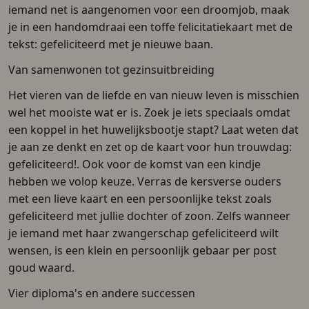
iemand net is aangenomen voor een droomjob, maak
je in een handomdraai een toffe felicitatiekaart met de
tekst: gefeliciteerd met je nieuwe baan.
Van samenwonen tot gezinsuitbreiding
Het vieren van de liefde en van nieuw leven is misschien
wel het mooiste wat er is. Zoek je iets speciaals omdat
een koppel in het huwelijksbootje stapt? Laat weten dat
je aan ze denkt en zet op de kaart voor hun trouwdag:
gefeliciteerd!. Ook voor de komst van een kindje
hebben we volop keuze. Verras de kersverse ouders
met een lieve kaart en een persoonlijke tekst zoals
gefeliciteerd met jullie dochter of zoon. Zelfs wanneer
je iemand met haar zwangerschap gefeliciteerd wilt
wensen, is een klein en persoonlijk gebaar per post
goud waard.
Vier diploma's en andere successen