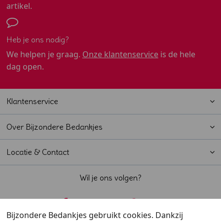
artikel.
Heb je ons nodig?
We helpen je graag.
Onze klantenservice
is de hele
dag open.
Klantenservice
Over Bijzondere Bedankjes
Locatie & Contact
Wil je ons volgen?
Bijzondere Bedankjes gebruikt cookies. Dankzij