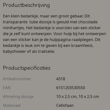
Productbeschrijving
Een klein bedankje, maar een groot gebaar. Dit
transparante tube doosje is gevuld met chocolade
minihartjes. Het bedankje is voorzien van een sticker
die je zelf kunt ontwerpen. Voor hulp bij het ontwerpen
van een sticker kan je de hulppagina raadplegen. Dit
bedankje is leuk om te geven bij een kraamfeest,
babyshower of als traktatie.
Productspecificaties
Artikelnummer
4318
EAN
6151203530550
Afmeting doosje
10 x 2,5 cm, 10 x 2,5 cm
Materiaal
Cellofaan