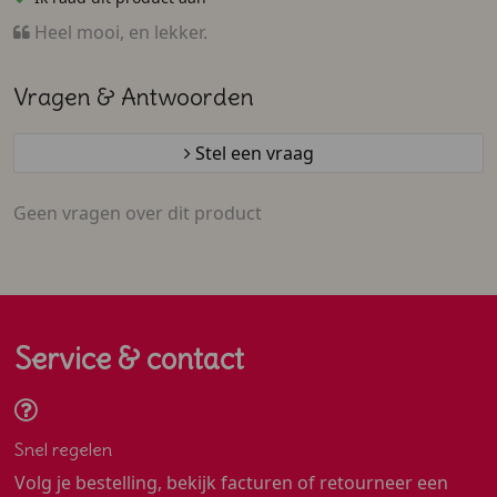
Heel mooi, en lekker.
Vragen & Antwoorden
Stel een vraag
Geen vragen over dit product
Service & contact
Snel regelen
Volg je bestelling, bekijk facturen of retourneer een