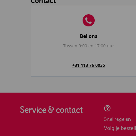
Contact
Bel ons
Tussen 9:00 en 17:00 uur
+31 113 76 0035
Service & contact
Snel regelen
Volg je bestel