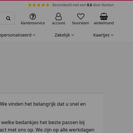
Beoordeeld met een
9,6
door klanten
klantenservice
account
favorieten
winkelmand
gepersonaliseerd
Zakelijk
Kaartjes
We vinden het belangrijk dat u snel en
er welke bedankjes het beste passen bij
act met ons op. We zijn op alle werkdagen