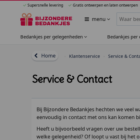
Supersnelle levering
Gratis ontwerpen en laten ontwerpen
Zoeken bi
menu
Bedankjes per gelegenheden
Bedankjes per
Home
Klantenservice
Service & Cont
Service & Contact
Bij Bijzondere Bedankjes hechten we veel wa
eenvoudig in contact met ons kan komen bi
Heeft u bijvoorbeeld vragen over uw bestelli
welke gelegenheid? Of loopt u vast bij het