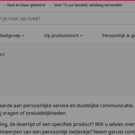
Kant en klaar geleverd
Voor 15 uur besteld, vandaag verzonden
nnen Bijzondere Bedankjes
 doelgroep
Op productsoort
Persoonlijk & 
act
arde aan persoonlijke service en duidelijke communicatie. 
j vragen of onduidelijkheden.
ng, de levertijd of een specifiek product? Wilt u advies ov
 ontwerpen van een persoonlijk bedankje? Neem gerust cont