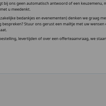
rijgt bij ons geen automatisch antwoord of een keuzemenu,
 met u meedenkt.
n (zakelijke bedankjes en evenementen) denken we graag me
 bespreken? Stuur ons gerust een mailtje met uw wensen of
aat.
stelling, levertijden of over een offerteaanvraag, we staan