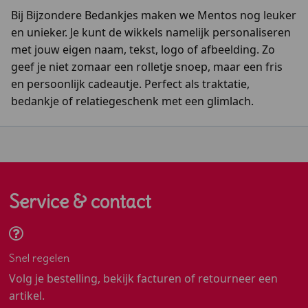
Bij Bijzondere Bedankjes maken we Mentos nog leuker
en unieker. Je kunt de wikkels namelijk personaliseren
met jouw eigen naam, tekst, logo of afbeelding. Zo
geef je niet zomaar een rolletje snoep, maar een fris
en persoonlijk cadeautje. Perfect als traktatie,
bedankje of relatiegeschenk met een glimlach.
Service & contact
Snel regelen
Volg je bestelling, bekijk facturen of retourneer een
artikel.