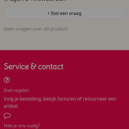
Stel een vraag
Geen vragen over dit product
Service & contact
Snel regelen
Volg je bestelling, bekijk facturen of retourneer een
artikel.
Heb je ons nodig?