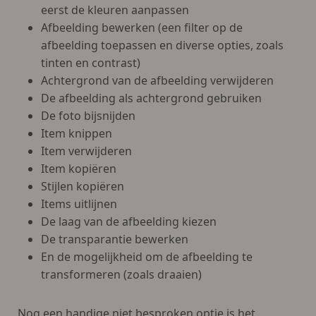
eerst de kleuren aanpassen
Afbeelding bewerken (een filter op de
afbeelding toepassen en diverse opties, zoals
tinten en contrast)
Achtergrond van de afbeelding verwijderen
De afbeelding als achtergrond gebruiken
De foto bijsnijden
Item knippen
Item verwijderen
Item kopiëren
Stijlen kopiëren
Items uitlijnen
De laag van de afbeelding kiezen
De transparantie bewerken
En de mogelijkheid om de afbeelding te
transformeren (zoals draaien)
Nog een handige niet besproken optie is het