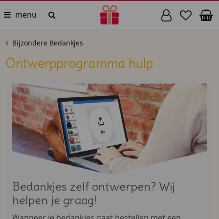
menu
Bijzondere Bedankjes
Ontwerpprogramma hulp
Bedankjes zelf ontwerpen? Wij
helpen je graag!
Wanneer je bedankjes gaat bestellen met een