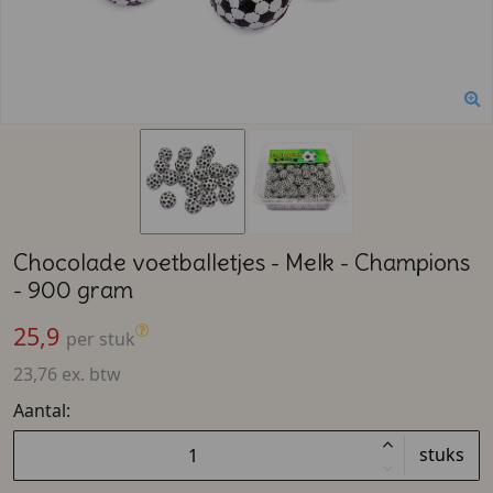
Chocolade voetballetjes - Melk - Champions
- 900 gram
25,9
per stuk
23,76 ex. btw
Aantal:
stuks