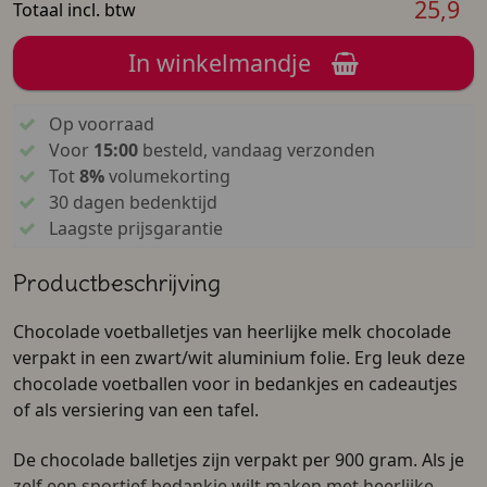
25,9
Totaal incl. btw
In winkelmandje
Op voorraad
Voor
15:00
besteld, vandaag verzonden
Tot
8%
volumekorting
30 dagen bedenktijd
Laagste prijsgarantie
Productbeschrijving
Chocolade voetballetjes van heerlijke melk chocolade
verpakt in een zwart/wit aluminium folie. Erg leuk deze
chocolade voetballen voor in bedankjes en cadeautjes
of als versiering van een tafel.
De chocolade balletjes zijn verpakt per 900 gram. Als je
zelf een sportief bedankje wilt maken met heerlijke