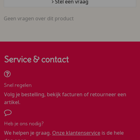
Stel een vraag
Geen vragen over dit product
Service & contact
Snel regelen
Volg je bestelling, bekijk facturen of retourneer een
artikel.
Heb je ons nodig?
We helpen je graag.
Onze klantenservice
is de hele