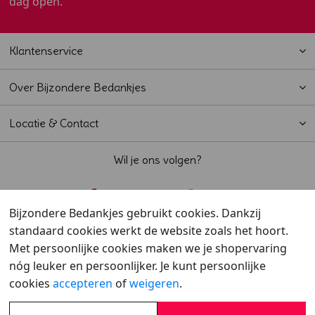
dag open.
Klantenservice
Over Bijzondere Bedankjes
Locatie & Contact
Wil je ons volgen?
Bijzondere Bedankjes gebruikt cookies. Dankzij
standaard cookies werkt de website zoals het hoort.
Beoordeeld met een
9,6
door klanten
Met persoonlijke cookies maken we je shopervaring
nóg leuker en persoonlijker. Je kunt persoonlijke
cookies
accepteren
of
weigeren
.