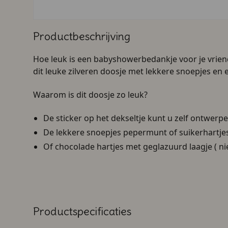
Productbeschrijving
Hoe leuk is een babyshowerbedankje voor je vrien
dit leuke zilveren doosje met lekkere snoepjes en 
Waarom is dit doosje zo leuk?
De sticker op het dekseltje kunt u zelf ontwerp
De lekkere snoepjes pepermunt of suikerhartjes
Of chocolade hartjes met geglazuurd laagje ( nie
Productspecificaties