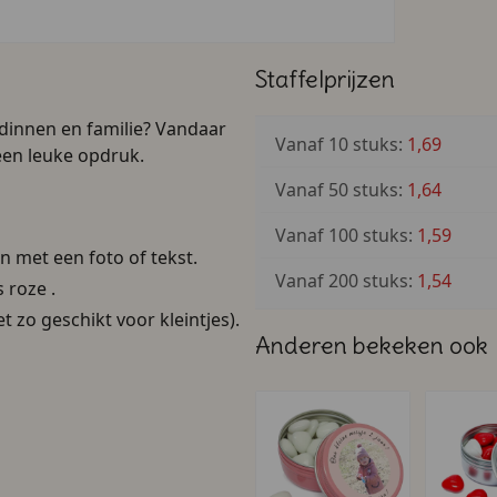
Staffelprijzen
dinnen en familie? Vandaar
Vanaf 10 stuks:
1,69
een leuke opdruk.
Vanaf 50 stuks:
1,64
Vanaf 100 stuks:
1,59
en met een foto of tekst.
Vanaf 200 stuks:
1,54
 roze .
t zo geschikt voor kleintjes).
Anderen bekeken ook