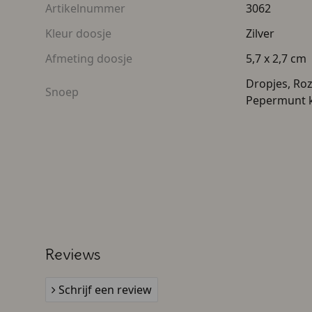
Artikelnummer
3062
Kleur doosje
Zilver
Afmeting doosje
5,7 x 2,7 cm
Dropjes, Roz
Snoep
Pepermunt k
Reviews
Schrijf een review