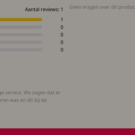
Geen vragen over dit produc
Aantal reviews:
1
1
0
0
0
0
e service. We zagen dat er
ren was en dit bij de