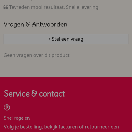
Tevreden mooi resultaat. Snelle levering.
Vragen & Antwoorden
Stel een vraag
Geen vragen over dit product
Service & contact
Snel regelen
Volg je bestelling, bekijk facturen of retourneer een