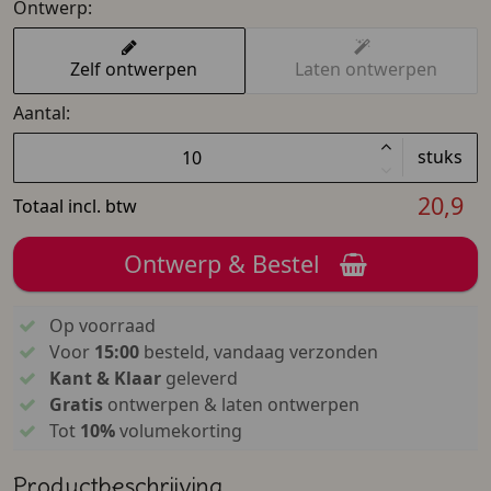
Ontwerp:
Zelf ontwerpen
Laten ontwerpen
Aantal:
stuks
20,9
Totaal incl. btw
Ontwerp & Bestel
Op voorraad
Voor
15:00
besteld, vandaag verzonden
Kant & Klaar
geleverd
Gratis
ontwerpen & laten ontwerpen
Tot
10%
volumekorting
Productbeschrijving