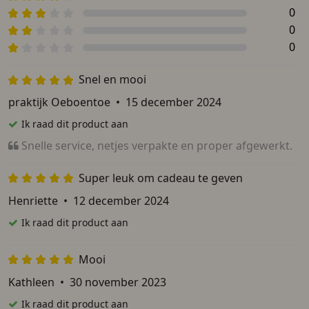
0
0
0
Snel en mooi
praktijk Oeboentoe
•
15 december 2024
Ik raad dit product aan
Snelle service, netjes verpakte en proper afgewerkt.
Super leuk om cadeau te geven
Henriette
•
12 december 2024
Ik raad dit product aan
Mooi
Kathleen
•
30 november 2023
Ik raad dit product aan