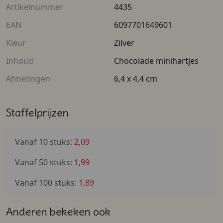
Artikelnummer
4435
EAN
6097701649601
Kleur
Zilver
Inhoud
Chocolade minihartjes
Afmetingen
6,4 x 4,4 cm
Staffelprijzen
Vanaf 10 stuks:
2,09
Vanaf 50 stuks:
1,99
Vanaf 100 stuks:
1,89
Anderen bekeken ook