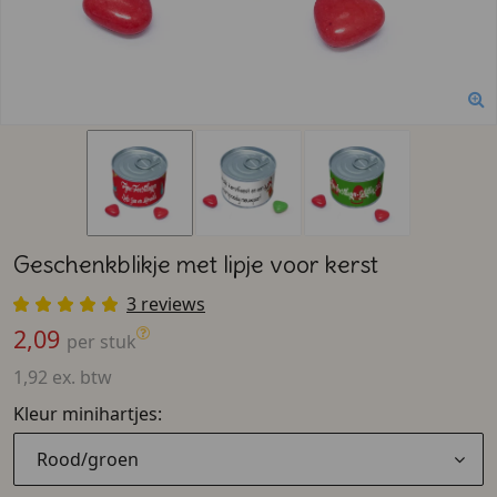
Geschenkblikje met lipje voor kerst
3 reviews
2,09
per stuk
1,92 ex. btw
Kleur minihartjes:
Rood/groen