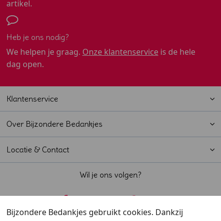
artikel.
Heb je ons nodig?
We helpen je graag.
Onze klantenservice
is de hele
dag open.
Klantenservice
Over Bijzondere Bedankjes
Locatie & Contact
Wil je ons volgen?
Bijzondere Bedankjes gebruikt cookies. Dankzij