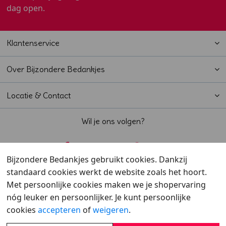
dag open.
Klantenservice
Over Bijzondere Bedankjes
Locatie & Contact
Wil je ons volgen?
Bijzondere Bedankjes gebruikt cookies. Dankzij
standaard cookies werkt de website zoals het hoort.
Beoordeeld met een
9,6
door klanten
Met persoonlijke cookies maken we je shopervaring
nóg leuker en persoonlijker. Je kunt persoonlijke
cookies
accepteren
of
weigeren
.