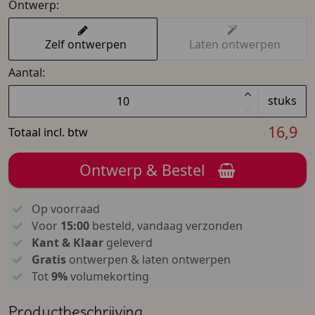
Ontwerp:
Zelf ontwerpen
Laten ontwerpen
Aantal:
stuks
16,9
Totaal incl. btw
Ontwerp & Bestel
Op voorraad
Voor
15:00
besteld, vandaag verzonden
Kant & Klaar
geleverd
Gratis
ontwerpen & laten ontwerpen
Tot
9%
volumekorting
Productbeschrijving