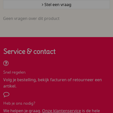
Stel een vraag
Geen vragen over dit product
Service & contact
Snel regelen
Volg je bestelling, bekijk facturen of retourneer een
artikel.
Heb je ons nodig?
We helpen je graag.
Onze klantenservice
is de hele