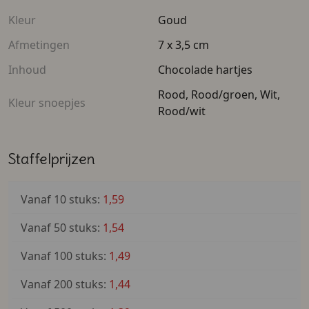
Kleur
Goud
Afmetingen
7 x 3,5 cm
Inhoud
Chocolade hartjes
Rood, Rood/groen, Wit,
Kleur snoepjes
Rood/wit
Staffelprijzen
Vanaf 10 stuks:
1,59
Vanaf 50 stuks:
1,54
Vanaf 100 stuks:
1,49
Vanaf 200 stuks:
1,44