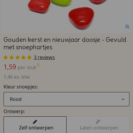
Gouden kerst en nieuwjaar doosje - Gevuld
met snoephartjes
3 reviews
1,59
per stuk
1,46 ex. btw
Kleur snoepjes:
Rood
Ontwerp:
Zelf ontwerpen
Laten ontwerpen