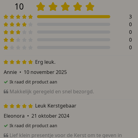
10
3
0
0
0
0
Erg leuk.
Annie
•
10 november 2025
Ik raad dit product aan
Makkelijk geregeld en snel bezorgd.
Leuk Kerstgebaar
Eleonora
•
21 oktober 2024
Ik raad dit product aan
Lief klein presentje voor de Kerst om te geven in