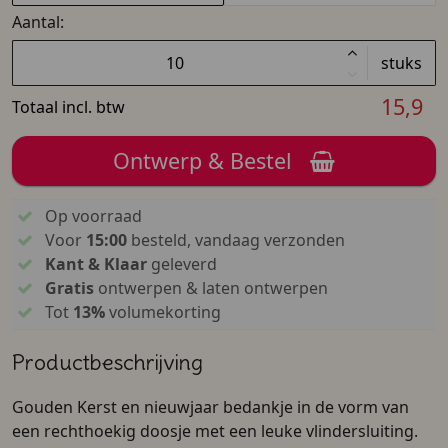
Aantal:
stuks
15,9
Totaal incl. btw
Ontwerp & Bestel
Op voorraad
Voor
15:00
besteld, vandaag verzonden
Kant & Klaar
geleverd
Gratis
ontwerpen & laten ontwerpen
Tot
13%
volumekorting
Productbeschrijving
Gouden Kerst en nieuwjaar bedankje in de vorm van
een rechthoekig doosje met een leuke vlindersluiting.