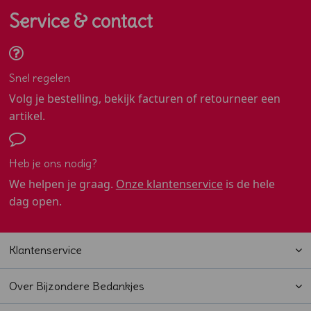
Service & contact
Snel regelen
Volg je bestelling, bekijk facturen of retourneer een
artikel.
Heb je ons nodig?
We helpen je graag.
Onze klantenservice
is de hele
dag open.
Klantenservice
Over Bijzondere Bedankjes