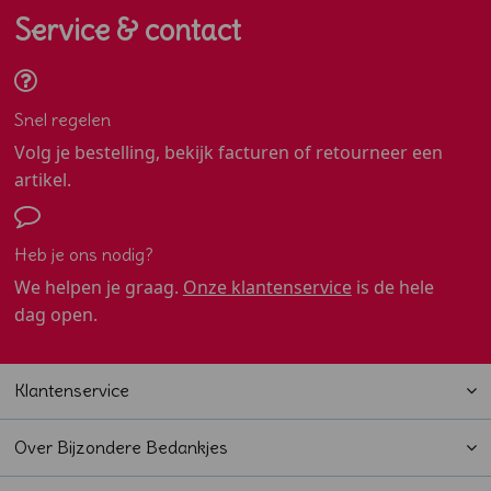
Service & contact
Snel regelen
Volg je bestelling, bekijk facturen of retourneer een
artikel.
Heb je ons nodig?
We helpen je graag.
Onze klantenservice
is de hele
dag open.
Klantenservice
Over Bijzondere Bedankjes