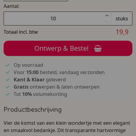
Aantal:
stuks
19,9
Totaal incl. btw
Ontwerp & Bestel
Op voorraad
Voor
15:00
besteld, vandaag verzonden
Kant & Klaar
geleverd
Gratis
ontwerpen & laten ontwerpen
Tot
10%
volumekorting
Productbeschrijving
Vier de komst van een klein wondertje met een elegant
en smaakvol bedankje. Dit transparante hartvormige