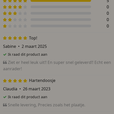
5
0
0
0
0
Top!
Sabine
•
2 maart 2025
Ik raad dit product aan
Ziet er heel leuk uit!! En super snel geleverd!! Echt een
aanrader!
Hartendoosje
Claudia
•
26 maart 2023
Ik raad dit product aan
Snelle levering, Precies zoals het plaatje.