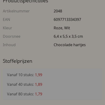
Productspecificaties
Artikelnummer
2048
EAN
6097713334397
Kleur
Roze, Wit
Doorsnee
6,4 x 5,5 x 3,5 cm
Inhoud
Chocolade hartjes
Staffelprijzen
Vanaf 10 stuks:
1,99
Vanaf 40 stuks:
1,89
Vanaf 80 stuks:
1,79