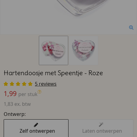
Hartendoosje met Speentje - Roze
5 reviews
1,99
per stuk
1,83 ex. btw
Ontwerp:
Zelf ontwerpen
Laten ontwerpen