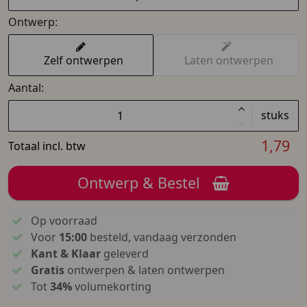
Ontwerp:
Zelf ontwerpen
Laten ontwerpen
Aantal:
stuks
1,79
Totaal incl. btw
Ontwerp & Bestel
Op voorraad
Voor
15:00
besteld, vandaag verzonden
Kant & Klaar
geleverd
Gratis
ontwerpen & laten ontwerpen
Tot
34%
volumekorting