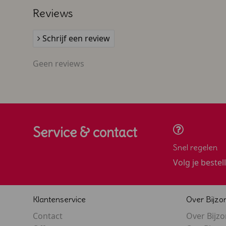
Reviews
Schrijf een review
Geen reviews
Service & contact
Snel regelen
Volg je bestel
Klantenservice
Over Bijzo
Contact
Over Bijz