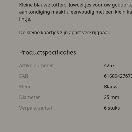
Kleine blauwe tutters. Juweeltjes voor uw geboor
aankondiging maakt u eenvoudig met een klein kaa
lintje.
De kleine kaartjes zijn apart verkrijgbaar.
Productspecificaties
Artikelnummer
4267
EAN
6150942767
Kleur
Blauw
Diameter
25 mm
Verpakt aantal
6 stuks