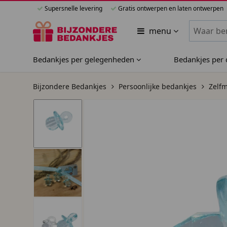
Supersnelle levering
Gratis ontwerpen en laten ontwerpen
Zoeken bi
menu
Bedankjes per gelegenheden
Bedankjes per
Bijzondere Bedankjes
Persoonlijke bedankjes
Zelf