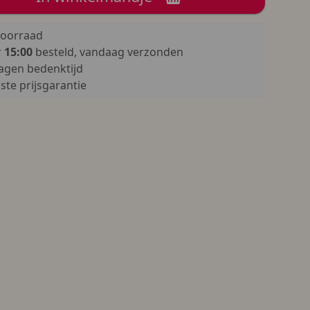
oorraad
r
15:00
besteld, vandaag verzonden
agen bedenktijd
te prijsgarantie