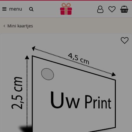
menu
Mini kaartjes