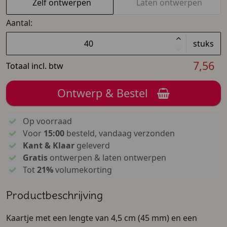
Zelf ontwerpen
Laten ontwerpen
Aantal:
stuks
7,56
Totaal incl. btw
Ontwerp & Bestel
Op voorraad
Voor
15:00
besteld, vandaag verzonden
Kant & Klaar
geleverd
Gratis
ontwerpen & laten ontwerpen
Tot
21%
volumekorting
Productbeschrijving
Kaartje met een lengte van 4,5 cm (45 mm) en een