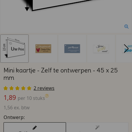
Mini kaartje - Zelf te ontwerpen - 45 x 25
mm
2 reviews
1,89
per 10 stuks
1,56 ex. btw
Ontwerp: