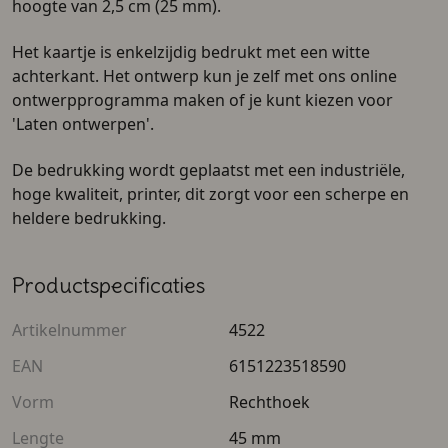
hoogte van 2,5 cm (25 mm).
Het kaartje is enkelzijdig bedrukt met een witte
achterkant. Het ontwerp kun je zelf met ons online
ontwerpprogramma maken of je kunt kiezen voor
'Laten ontwerpen'.
De bedrukking wordt geplaatst met een industriële,
hoge kwaliteit, printer, dit zorgt voor een scherpe en
heldere bedrukking.
Productspecificaties
Artikelnummer
4522
EAN
6151223518590
Vorm
Rechthoek
Lengte
45 mm