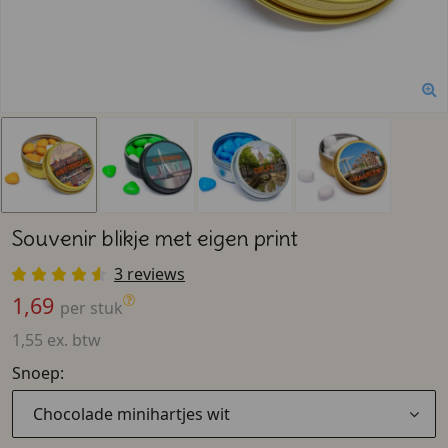
Souvenir blikje met eigen print
3 reviews
1,69
per stuk
1,55 ex. btw
Snoep:
Chocolade minihartjes wit