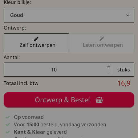
Kleur blikje:
Goud
Ontwerp:
Zelf ontwerpen
Laten ontwerpen
Aantal:
stuks
16,9
Totaal incl. btw
Ontwerp & Bestel
Op voorraad
Voor
15:00
besteld, vandaag verzonden
Kant & Klaar
geleverd