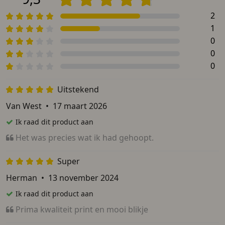
2
1
0
0
0
Uitstekend
Van West
•
17 maart 2026
Ik raad dit product aan
Het was precies wat ik had gehoopt.
Super
Herman
•
13 november 2024
Ik raad dit product aan
Prima kwaliteit print en mooi blikje