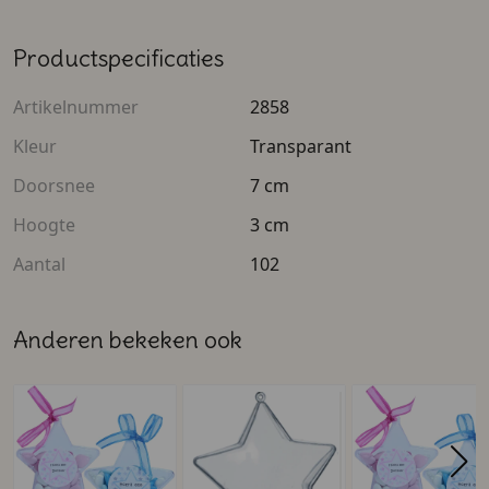
Productspecificaties
Artikelnummer
2858
Kleur
Transparant
Doorsnee
7 cm
Hoogte
3 cm
Aantal
102
Anderen bekeken ook