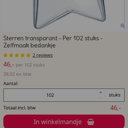
Sterren transparant - Per 102 stuks -
Zelfmaak bedankje
2 reviews
46,-
per 102 stuks
38,02 ex. btw
Aantal:
stuks
46,-
Totaal incl. btw
In winkelmandje