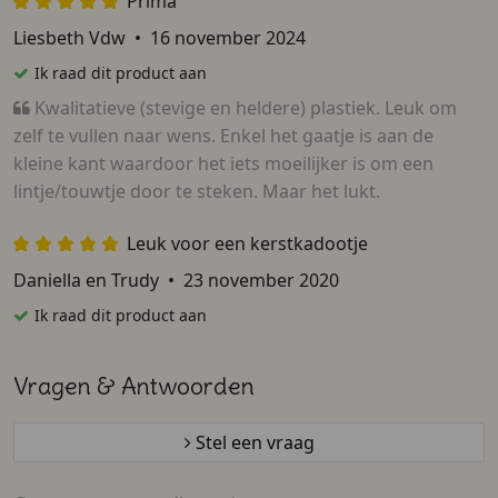
Prima
Liesbeth Vdw
•
16 november 2024
Ik raad dit product aan
Kwalitatieve (stevige en heldere) plastiek. Leuk om
zelf te vullen naar wens. Enkel het gaatje is aan de
kleine kant waardoor het iets moeilijker is om een
lintje/touwtje door te steken. Maar het lukt.
Leuk voor een kerstkadootje
Daniella en Trudy
•
23 november 2020
Ik raad dit product aan
Vragen & Antwoorden
Stel een vraag