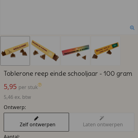
Toblerone reep einde schooljaar - 100 gram
5,95
per stuk
5,46 ex. btw
Ontwerp:
Zelf ontwerpen
Laten ontwerpen
Aantal: