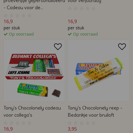
proeverijtje gepersonaliseerd
voor verjaardag
- Cadeau voor de
juf/meester
16,9
16,9
per stuk
per stuk
Op voorraad
Op voorraad
Tony's Chocolonely cadeau
Tony's Chocolonely reep -
voor collega's
Bedankje voor bruiloft
16,9
3,95