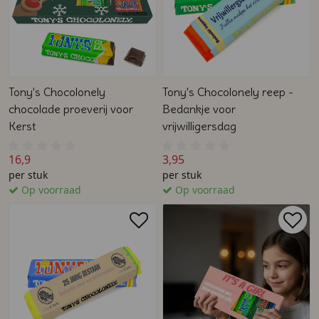
Tony's Chocolonely
Tony's Chocolonely reep -
chocolade proeverij voor
Bedankje voor
Kerst
vrijwilligersdag
16,9
3,95
per stuk
per stuk
Op voorraad
Op voorraad