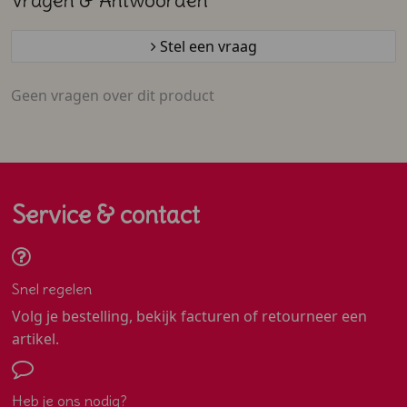
Vragen & Antwoorden
Stel een vraag
Geen vragen over dit product
Service & contact
Snel regelen
Volg je bestelling, bekijk facturen of retourneer een
artikel.
Heb je ons nodig?