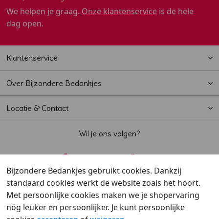
We helpen je graag.
Onze klantenservice
is de hele
dag open.
Klantenservice
Over Bijzondere Bedankjes
Locatie & Contact
Wil je ons volgen?
Bijzondere Bedankjes gebruikt cookies. Dankzij
standaard cookies werkt de website zoals het hoort.
Beoordeeld met een
9,6
door klanten
Met persoonlijke cookies maken we je shopervaring
nóg leuker en persoonlijker. Je kunt persoonlijke