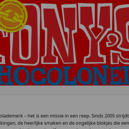
lademerk – het is een missie in een reep. Sinds 2005 strijd
ingen, de heerlijke smaken en de ongelijke blokjes die een 