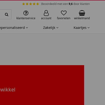
Beoordeeld met een
9,6
door klanten
klantenservice
account
favorieten
winkelmand
gepersonaliseerd
Zakelijk
Kaartjes
 wikkel