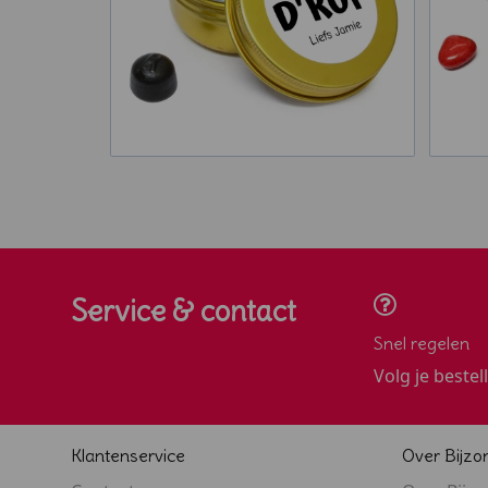
Service & contact
Snel regelen
Volg je bestel
Klantenservice
Over Bijzo