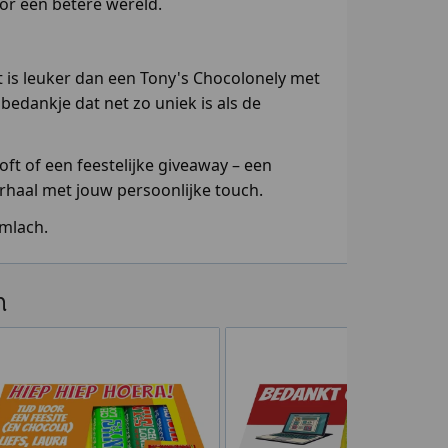
oor een betere wereld.
 is leuker dan een Tony's Chocolonely met
bedankje dat net zo uniek is als de
ft of een feestelijke giveaway – een
erhaal met jouw persoonlijke touch.
imlach.
n