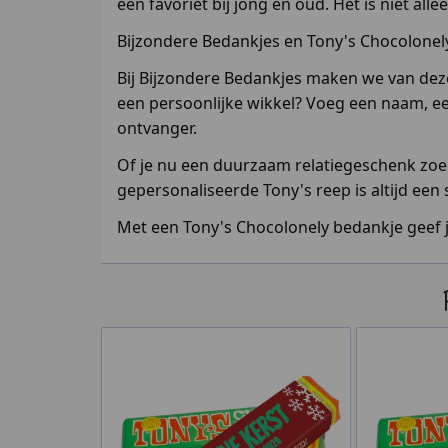
een favoriet bij jong en oud. Het is niet al
Bijzondere Bedankjes en Tony's Chocolonel
Bij Bijzondere Bedankjes maken we van dez
een persoonlijke wikkel? Voeg een naam, een
ontvanger.
Of je nu een duurzaam relatiegeschenk zoekt
gepersonaliseerde Tony's reep is altijd een
Met een Tony's Chocolonely bedankje geef j