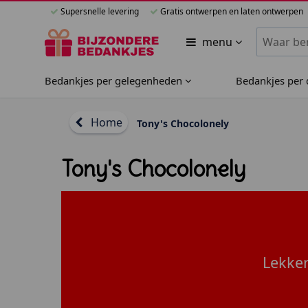
Supersnelle levering
Gratis ontwerpen en laten ontwerpen
Zoeken bi
menu
Bedankjes per gelegenheden
Bedankjes per
Home
Tony's Chocolonely
Tony's Chocolonely
Lekker