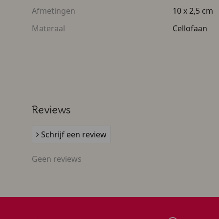
Afmetingen
10 x 2,5 cm
Materaal
Cellofaan
Reviews
Schrijf een review
Geen reviews