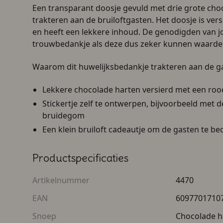
Een transparant doosje gevuld met drie grote cho
trakteren aan de bruiloftgasten. Het doosje is vers
en heeft een lekkere inhoud. De genodigden van jo
trouwbedankje als deze dus zeker kunnen waarde
Waarom dit huwelijksbedankje trakteren aan de g
Lekkere chocolade harten versierd met een roo
Stickertje zelf te ontwerpen, bijvoorbeeld met 
bruidegom
Een klein bruiloft cadeautje om de gasten te 
Productspecificaties
Artikelnummer
4470
EAN
6097701710
Snoep
Chocolade h