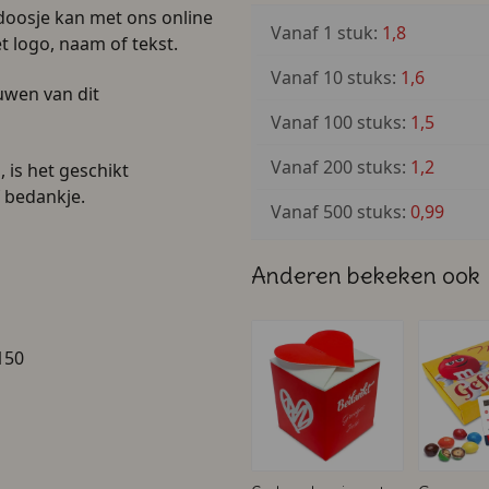
doosje kan met ons online
Vanaf 1 stuk:
1,8
logo, naam of tekst.
Vanaf 10 stuks:
1,6
uwen van dit
Vanaf 100 stuks:
1,5
Vanaf 200 stuks:
1,2
 is het geschikt
f bedankje.
Vanaf 500 stuks:
0,99
Anderen bekeken ook
150