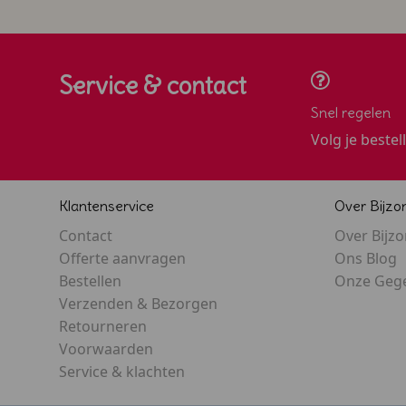
Service & contact
Snel regelen
Volg je bestel
Klantenservice
Over Bijzo
Contact
Over Bijz
Offerte aanvragen
Ons Blog
Bestellen
Onze Geg
Verzenden & Bezorgen
Retourneren
Voorwaarden
Service & klachten