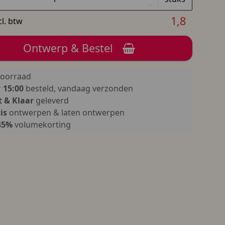
1,8
cl. btw
Ontwerp & Bestel
oorraad
r
15:00
besteld, vandaag verzonden
 & Klaar
geleverd
is
ontwerpen & laten ontwerpen
45%
volumekorting