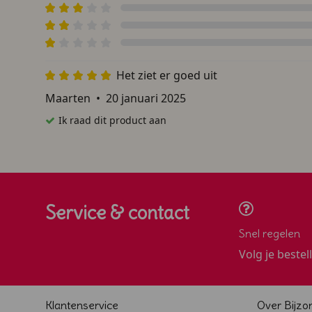
Het ziet er goed uit
Maarten
•
20 januari 2025
Ik raad dit product aan
Service & contact
Snel regelen
Volg je bestel
Klantenservice
Over Bijzo