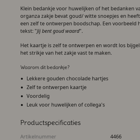
Klein bedankje voor huwelijken of het bedanken van
organza zakje bevat
goud/ witte
snoepjes en heeft
een zelf te ontwerpen boodschap. Een voorbeeld h
tekst: "
Jij bent goud waard
".
Het kaartje is zelf te ontwerpen en wordt los bijge
het strikje van het zakje vast te maken.
Waarom dit bedankje?
Lekkere gouden chocolade hartjes
Zelf te ontwerpen kaartje
Voordelig
Leuk voor huwelijken of collega's
Productspecificaties
Artikelnummer
4466