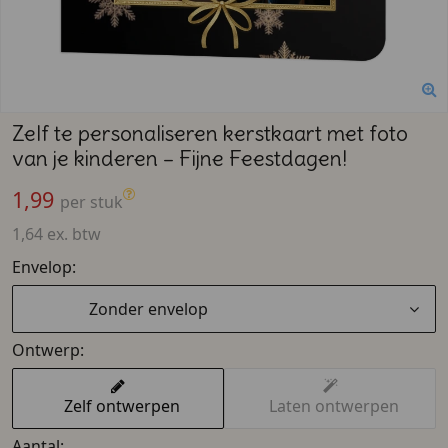
Zelf te personaliseren kerstkaart met foto
van je kinderen – Fijne Feestdagen!
1,99
per stuk
1,64 ex. btw
Envelop:
Zonder envelop
Ontwerp:
Zelf ontwerpen
Laten ontwerpen
Aantal: