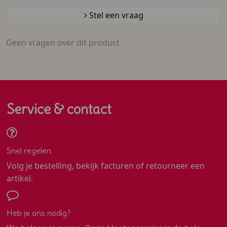
Stel een vraag
Geen vragen over dit product
Service & contact
Snel regelen
Volg je bestelling, bekijk facturen of retourneer een
artikel.
Heb je ons nodig?