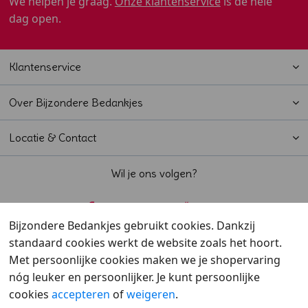
We helpen je graag.
Onze klantenservice
is de hele
dag open.
Klantenservice
Over Bijzondere Bedankjes
Locatie & Contact
Wil je ons volgen?
Bijzondere Bedankjes gebruikt cookies. Dankzij
standaard cookies werkt de website zoals het hoort.
Beoordeeld met een
9,6
door klanten
Met persoonlijke cookies maken we je shopervaring
nóg leuker en persoonlijker. Je kunt persoonlijke
cookies
accepteren
of
weigeren
.