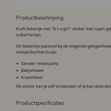
Productbeschrijving
Kraft bekertje met "It's a girl" sticker met naam g
suikerhartjes
.
Dit bedankje passend bij de volgende gelegenhed
meisje/dochter/zusje:
Gender reveal party
Babyshower
Kraamfeest
De sticker kan je zelf ontwerpen of je kan deze d
Productspecificaties