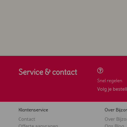
Service & contact
Snel regelen
Volg je bestel
Klantenservice
Over Bijzo
Contact
Over Bijz
Offerte aanvragen
Ons Blog