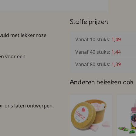
Staffelprijzen
evuld met lekker
roze
Vanaf 10 stuks:
1,49
Vanaf 40 stuks:
1,44
en voor een
Vanaf 80 stuks:
1,39
Anderen bekeken ook
oor ons laten ontwerpen.