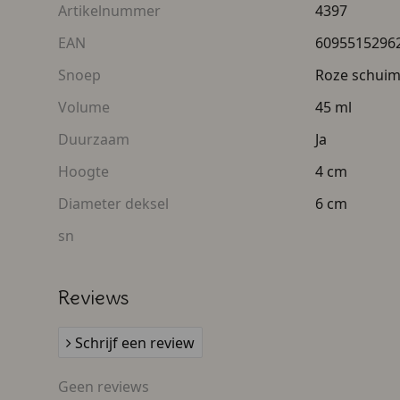
Artikelnummer
4397
EAN
6095515296
Snoep
Roze schuim
Volume
45 ml
Duurzaam
Ja
Hoogte
4 cm
Diameter deksel
6 cm
sn
Reviews
Schrijf een review
Geen reviews