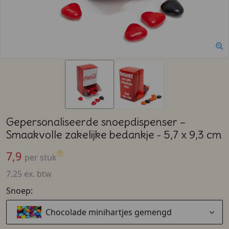
Gepersonaliseerde snoepdispenser –
Smaakvolle zakelijke bedankje - 5,7 x 9,3 cm
7,9
per stuk
7,25 ex. btw
Snoep:
Chocolade minihartjes gemengd