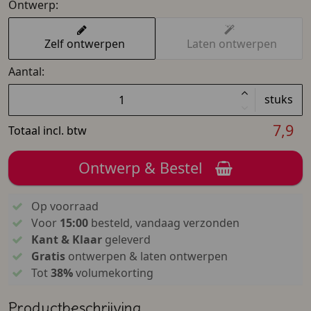
Ontwerp:
Zelf ontwerpen
Laten ontwerpen
Aantal:
stuks
7,9
Totaal incl. btw
Ontwerp & Bestel
Op voorraad
Voor
15:00
besteld, vandaag verzonden
Kant & Klaar
geleverd
Gratis
ontwerpen & laten ontwerpen
Tot
38%
volumekorting
Productbeschrijving