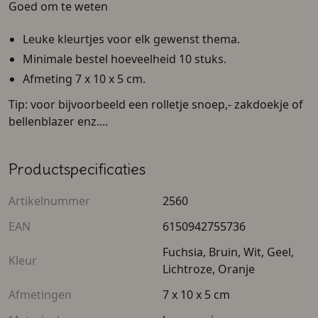
Goed om te weten
Leuke kleurtjes voor elk gewenst thema.
Minimale bestel hoeveelheid 10 stuks.
Afmeting 7 x 10 x 5 cm.
Tip: voor bijvoorbeeld een rolletje snoep,- zakdoekje of
bellenblazer enz....
Productspecificaties
Artikelnummer
2560
EAN
6150942755736
Fuchsia, Bruin, Wit, Geel,
Kleur
Lichtroze, Oranje
Afmetingen
7 x 10 x 5 cm