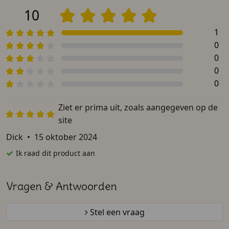
10
1
0
0
0
0
Ziet er prima uit, zoals aangegeven op de
site
Dick
•
15 oktober 2024
Ik raad dit product aan
Vragen & Antwoorden
Stel een vraag