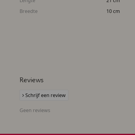
Lengte
21 cm
Breedte
10 cm
Reviews
Schrijf een review
Geen reviews