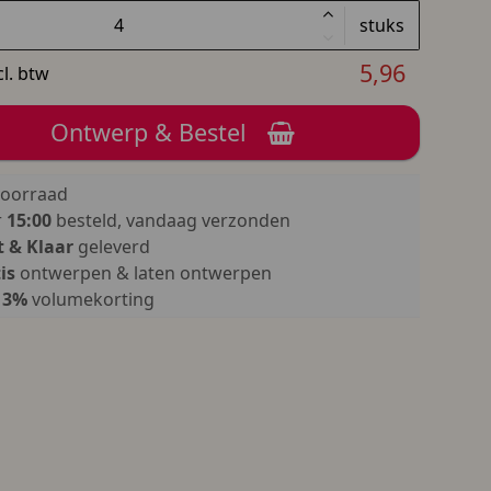
stuks
5,96
cl. btw
Ontwerp & Bestel
oorraad
r
15:00
besteld, vandaag verzonden
 & Klaar
geleverd
is
ontwerpen & laten ontwerpen
13%
volumekorting