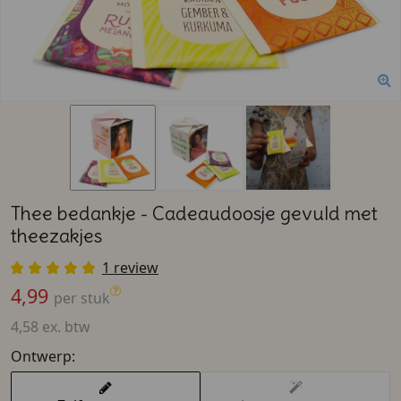
Thee bedankje - Cadeaudoosje gevuld met
theezakjes
1 review
4,99
per stuk
4,58 ex. btw
Ontwerp: