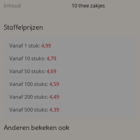
Inhoud
10 thee zakjes
Staffelprijzen
Vanaf 1 stuk:
4,99
Vanaf 10 stuks:
4,79
Vanaf 50 stuks:
4,69
Vanaf 100 stuks:
4,59
Vanaf 200 stuks:
4,49
Vanaf 500 stuks:
4,39
Anderen bekeken ook