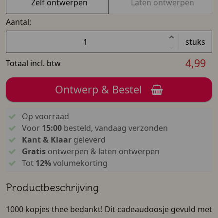
Zelf ontwerpen
Laten ontwerpen
Aantal:
stuks
4,99
Totaal incl. btw
Ontwerp & Bestel
Op voorraad
Voor
15:00
besteld, vandaag verzonden
Kant & Klaar
geleverd
Gratis
ontwerpen & laten ontwerpen
Tot
12%
volumekorting
Productbeschrijving
1000 kopjes thee bedankt! Dit cadeaudoosje gevuld met