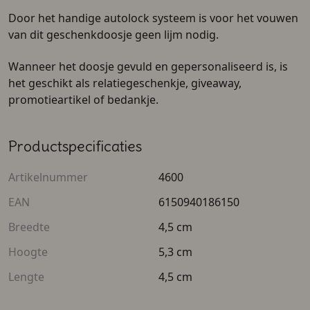
Door het handige autolock systeem is voor het vouwen
van dit geschenkdoosje geen lijm nodig.
Wanneer het doosje gevuld en gepersonaliseerd is, is
het geschikt als relatiegeschenkje, giveaway,
promotieartikel of bedankje.
Productspecificaties
Artikelnummer
4600
EAN
6150940186150
Breedte
4,5 cm
Hoogte
5,3 cm
Lengte
4,5 cm