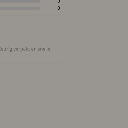
0
0
Keurig verpakt en snelle