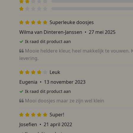
Superleuke doosjes
Wilma van Dinteren-Janssen
•
27 mei 2025
Ik raad dit product aan
Mooie heldere kleur, heel makkelijk te vouwen. 
levering.
Leuk
Eugenia
•
13 november 2023
Ik raad dit product aan
Mooi doosjes maar ze zijn wel klein
Super!
Josefien
•
21 april 2022