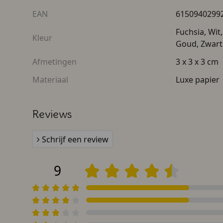
EAN
6150940299
Fuchsia, Wit
Kleur
Goud, Zwart
Afmetingen
3 x 3 x 3 cm
Materiaal
Luxe papier
Reviews
Schrijf een review
9