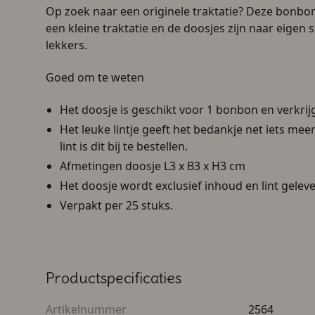
Op zoek naar een originele traktatie? Deze bonbon
een kleine traktatie en de doosjes zijn naar eigen 
lekkers.
Goed om te weten
Het doosje is geschikt voor 1 bonbon en verkrij
Het leuke lintje geeft het bedankje net iets me
lint is dit bij te bestellen.
Afmetingen doosje L3 x B3 x H3 cm
Het doosje wordt exclusief inhoud en lint geleve
Verpakt per 25 stuks.
Productspecificaties
Artikelnummer
2564