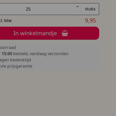
stuks
9,95
cl. btw
In winkelmandje
oorraad
r
15:00
besteld, vandaag verzonden
agen bedenktijd
te prijsgarantie