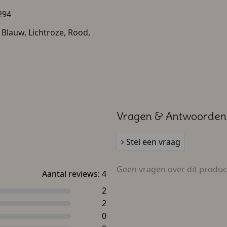
294
, Blauw, Lichtroze, Rood,
Vragen & Antwoorden
Stel een vraag
Geen vragen over dit produc
Aantal reviews:
4
2
2
0