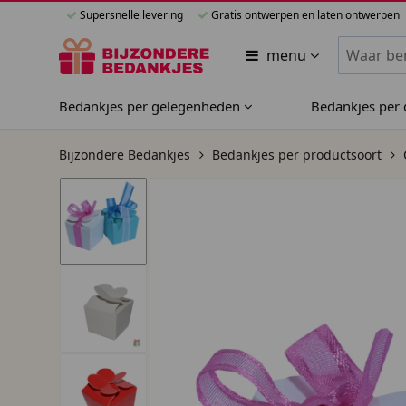
Supersnelle levering
Gratis ontwerpen en laten ontwerpen
Zoeken bi
menu
Bedankjes per gelegenheden
Bedankjes per
Bijzondere Bedankjes
Bedankjes per productsoort